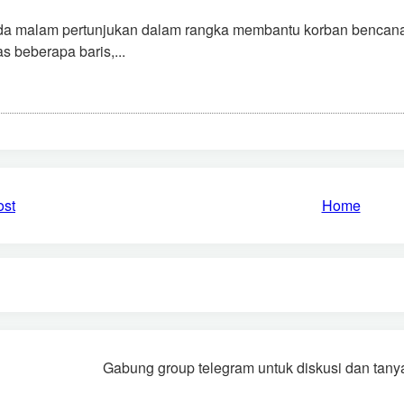
da malam pertunjukan dalam rangka membantu korban bencana
as beberapa baris,...
ost
Home
Gabung group telegram untuk diskusi dan tanya