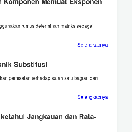
gan Komponen Memuat Eksponen
nggunakan rumus determinan matriks sebagai
Selengkapnya
nik Substitusi
kan pemisalan terhadap salah satu bagian dari
Selengkapnya
iketahui Jangkauan dan Rata-