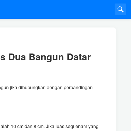
🔍
as Dua Bangun Datar
angun jika dihubungkan dengan perbandingan
alah 10 cm dan 8 cm. Jika luas segi enam yang