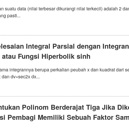
 suatu data (nilai terbesar dikurangi nilai terkecil) adalah 2 d
ng pasti...
lesaian Integral Parsial dengan Integra
 atau Fungsi Hiperbolik sinh
tama integrannya berupa perkalian peubah x dan kuadrat dari s
 dan dv=sec2x dx...
tukan Polinom Berderajat Tiga Jika Di
si Pembagi Memiliki Sebuah Faktor Sa