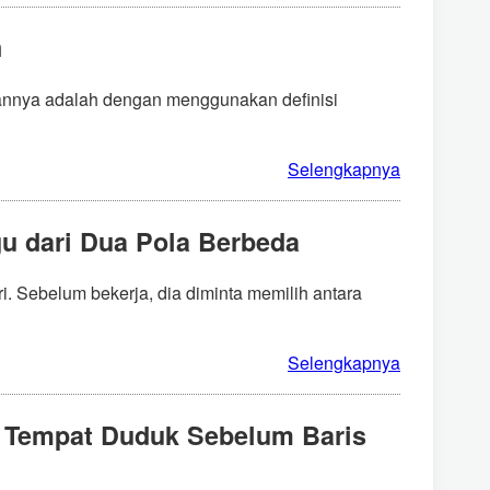
n
ikannya adalah dengan menggunakan definisi
Selengkapnya
u dari Dua Pola Berbeda
i. Sebelum bekerja, dia diminta memilih antara
Selengkapnya
s Tempat Duduk Sebelum Baris