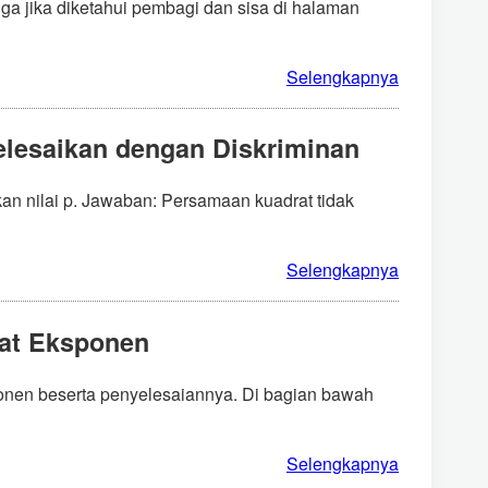
a jika diketahui pembagi dan sisa di halaman
Selengkapnya
elesaikan dengan Diskriminan
an nilai p. Jawaban: Persamaan kuadrat tidak
Selengkapnya
uat Eksponen
ponen beserta penyelesaiannya. Di bagian bawah
Selengkapnya