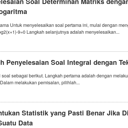
lesaian Soal Determinan Matriks den
ogaritma
tama Untuk menyelesaikan soal pertama ini, mulai dengan me
log2(x+1)-9=0 Langkah selanjutnya adalah menyelesaikan...
h Penyelesaian Soal Integral dengan Tek
i soal sebagai berikut. Langkah pertama adalah dengan melaku
 Dalam melakukan pemisalan, pilihlah...
tukan Statistik yang Pasti Benar Jika D
Suatu Data