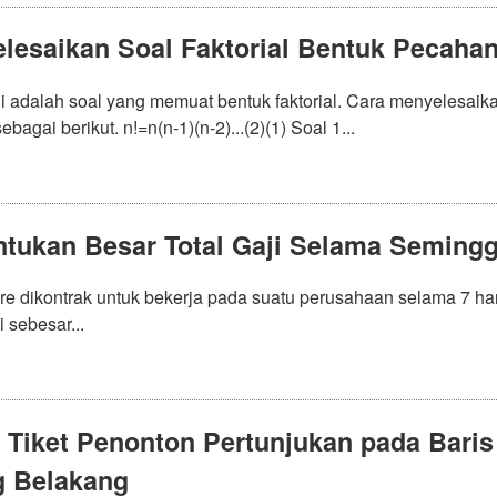
lesaikan Soal Faktorial Bentuk Pecaha
ini adalah soal yang memuat bentuk faktorial. Cara menyelesa
sebagai berikut. n!=n(n-1)(n-2)...(2)(1) Soal 1...
tukan Besar Total Gaji Selama Semingg
re dikontrak untuk bekerja pada suatu perusahaan selama 7 har
i sebesar...
 Tiket Penonton Pertunjukan pada Bari
g Belakang