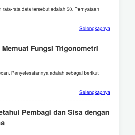
an rata-rata data tersebut adalah 50. Pernyataan
Selengkapnya
n Memuat Fungsi Trigonometri
ecan. Penyelesaiannya adalah sebagai berikut
Selengkapnya
ketahui Pembagi dan Sisa dengan
ma