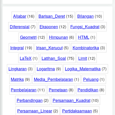
Aljabar
(16)
Barisan_Deret
(15)
Bilangan
(10)
Diferensial
(7)
Eksponen
(12)
Fungsi_Kuadrat
(3)
Geometri
(12)
Himpunan
(6)
HTML
(1)
Integral
(19)
Irisan_Kerucut
(5)
Kombinatorika
(3)
LaTeX
(1)
Latihan_Soal
(75)
Limit
(12)
Lingkaran
(3)
Logaritma
(9)
Logika_Matematika
(7)
Matriks
(9)
Media_Pembelajaran
(1)
Peluang
(1)
Pembelajaran
(11)
Pemetaan
(8)
Pendidikan
(8)
Perbandingan
(2)
Persamaan_Kuadrat
(10)
Persamaan_Linear
(2)
Pertidaksamaan
(5)