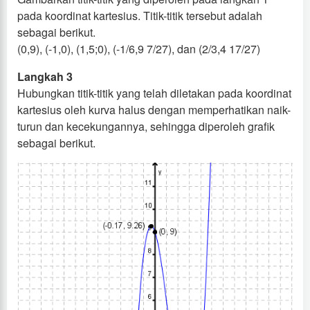
pada koordinat kartesius. Titik-titik tersebut adalah
sebagai berikut.
(0,9), (-1,0), (1,5;0), (-1/6,9 7/27), dan (2/3,4 17/27)
Langkah 3
Hubungkan titik-titik yang telah diletakan pada koordinat
kartesius oleh kurva halus dengan memperhatikan naik-
turun dan kecekungannya, sehingga diperoleh grafik
sebagai berikut.