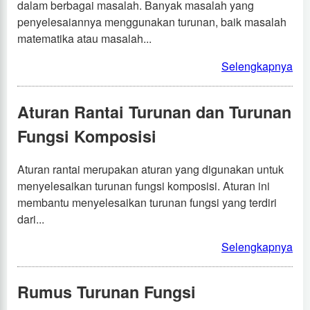
dalam berbagai masalah. Banyak masalah yang
penyelesaiannya menggunakan turunan, baik masalah
matematika atau masalah...
Selengkapnya
Aturan Rantai Turunan dan Turunan
Fungsi Komposisi
Aturan rantai merupakan aturan yang digunakan untuk
menyelesaikan turunan fungsi komposisi. Aturan ini
membantu menyelesaikan turunan fungsi yang terdiri
dari...
Selengkapnya
Rumus Turunan Fungsi