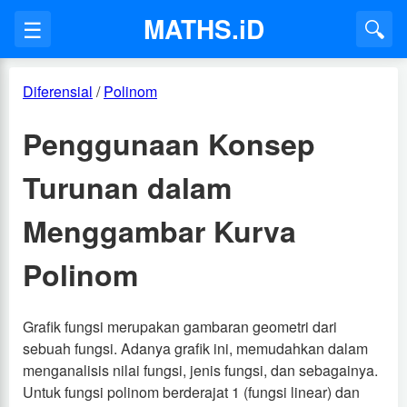
MATHS.iD
☰
🔍
Diferensial
/
Polinom
Penggunaan Konsep
Turunan dalam
Menggambar Kurva
Polinom
Grafik fungsi merupakan gambaran geometri dari
sebuah fungsi. Adanya grafik ini, memudahkan dalam
menganalisis nilai fungsi, jenis fungsi, dan sebagainya.
Untuk fungsi polinom berderajat 1 (fungsi linear) dan