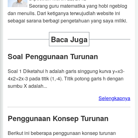
Seorang guru matematika yang hobi ngeblog
dan menulis. Dari ketiganya terwujudlah website ini
sebagai sarana berbagi pengetahuan yang saya miliki.
Baca Juga
Soal Penggunaan Turunan
Soal 1 Diketahui h adalah garis singgung kurva y=x3-
4x2+2x-3 pada titik (1,-4). Titik potong garis h dengan
sumbu X adalah...
Selengkapnya
Penggunaan Konsep Turunan
Berikut ini beberapa penggunaan konsep turunan