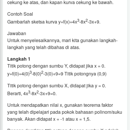
cekung ke atas, dan kapan kurva cekung ke bawah.
Contoh Soal
3
2
Gambarlah sketsa kurva y=f(x)=4x
-8x
-3x+9.
Jawaban
Untuk menyelesaikannya, mari kita gunakan langkah-
langkah yang telah dibahas di atas.
Langkah 1
Titik potong dengan sumbu Y, didapat jika x = 0.
3
2
y=f(0)=4(0)
-8(0)
-3(0)+9=9 Titik potongnya (0,9)
Titik potong dengan sumbu X, didapat jika y = 0.
3
2
Berarti, 4x
-8x
-3x+9=0.
Untuk mendapatkan nilai x, gunakan teorema faktor
yang telah dipelajari pada pokok bahasan polinom/suku
banyak. Akan didapat x = -1 atau x = 1,5.