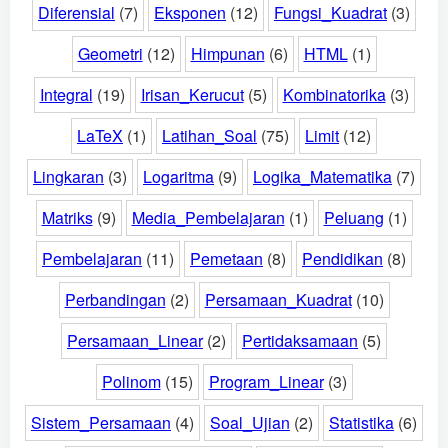
Diferensial
(7)
Eksponen
(12)
Fungsi_Kuadrat
(3)
Geometri
(12)
Himpunan
(6)
HTML
(1)
Integral
(19)
Irisan_Kerucut
(5)
Kombinatorika
(3)
LaTeX
(1)
Latihan_Soal
(75)
Limit
(12)
Lingkaran
(3)
Logaritma
(9)
Logika_Matematika
(7)
Matriks
(9)
Media_Pembelajaran
(1)
Peluang
(1)
Pembelajaran
(11)
Pemetaan
(8)
Pendidikan
(8)
Perbandingan
(2)
Persamaan_Kuadrat
(10)
Persamaan_Linear
(2)
Pertidaksamaan
(5)
Polinom
(15)
Program_Linear
(3)
Sistem_Persamaan
(4)
Soal_Ujian
(2)
Statistika
(6)