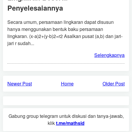
Penyelesaiannya
Secara umum, persamaan lingkaran dapat disusun
hanya menggunakan bentuk baku persamaan
lingkaran. (x-a)2+(y-b)2=r2 Asalkan pusat (a,b) dan jari-
jari r sudah...
Selengkapnya
Newer Post
Home
Older Post
Gabung group telegram untuk diskusi dan tanya-jawab,
klik
t.me/mathsid