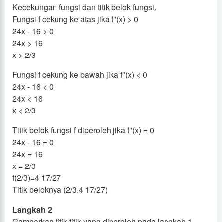
Kecekungan fungsi dan titik belok fungsi.
Fungsi f cekung ke atas jika f"(x) > 0
24x - 16 > 0
24x > 16
x > 2/3
Fungsi f cekung ke bawah jika f"(x) < 0
24x - 16 < 0
24x < 16
x < 2/3
Titik belok fungsi f diperoleh jika f"(x) = 0
24x - 16 = 0
24x = 16
x = 2/3
f(2/3)=4 17/27
Titik beloknya (2/3,4 17/27)
Langkah 2
Gambarkan titik-titik yang diperoleh pada langkah 1