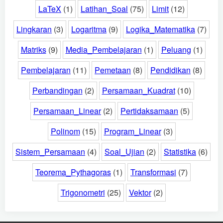
LaTeX
(1)
Latihan_Soal
(75)
Limit
(12)
Lingkaran
(3)
Logaritma
(9)
Logika_Matematika
(7)
Matriks
(9)
Media_Pembelajaran
(1)
Peluang
(1)
Pembelajaran
(11)
Pemetaan
(8)
Pendidikan
(8)
Perbandingan
(2)
Persamaan_Kuadrat
(10)
Persamaan_Linear
(2)
Pertidaksamaan
(5)
Polinom
(15)
Program_Linear
(3)
Sistem_Persamaan
(4)
Soal_Ujian
(2)
Statistika
(6)
Teorema_Pythagoras
(1)
Transformasi
(7)
Trigonometri
(25)
Vektor
(2)