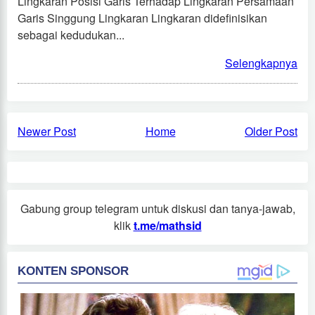
Lingkaran Posisi Garis Terhadap Lingkaran Persamaan
Garis Singgung Lingkaran Lingkaran didefinisikan
sebagai kedudukan...
Selengkapnya
Newer Post
Home
Older Post
Gabung group telegram untuk diskusi dan tanya-jawab,
klik
t.me/mathsid