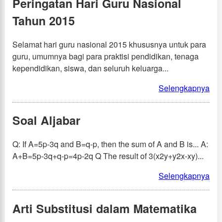
Peringatan Hari Guru Nasional
Tahun 2015
Selamat hari guru nasional 2015 khususnya untuk para
guru, umumnya bagi para praktisi pendidikan, tenaga
kependidikan, siswa, dan seluruh keluarga...
Selengkapnya
Soal Aljabar
Q: If A=5p-3q and B=q-p, then the sum of A and B is... A:
A+B=5p-3q+q-p=4p-2q Q The result of 3(x2y+y2x-xy)...
Selengkapnya
Arti Substitusi dalam Matematika