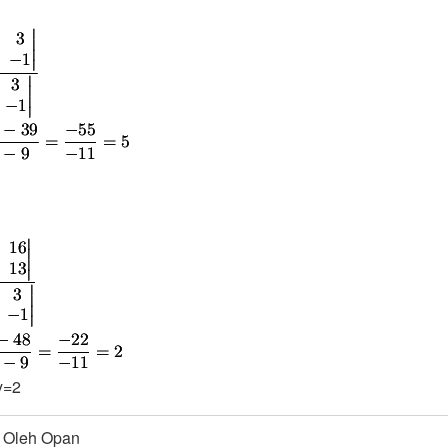
y=2
Oleh Opan