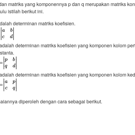
dan matriks yang komponennya p dan q merupakan matriks kons
u istilah berikut ini.
dalah determinan matriks koefisien.
adalah determinan matriks koefisien yang komponen kolom pe
stanta.
adalah determinan matriks koefisien yang komponen kolom ked
aiannya diperoleh dengan cara sebagai berikut.