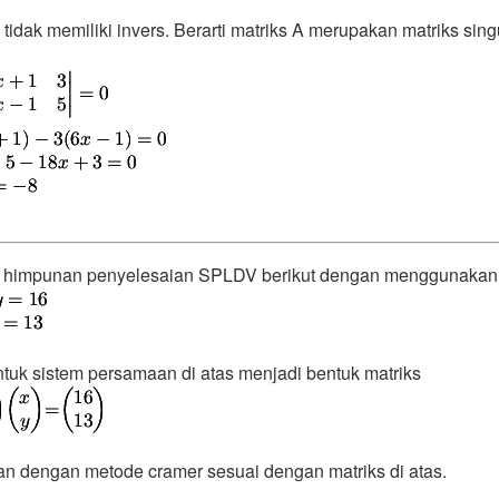
 tidak memiliki invers. Berarti matriks A merupakan matriks sin
 himpunan penyelesaian SPLDV berikut dengan menggunakan 
tuk sistem persamaan di atas menjadi bentuk matriks
an dengan metode cramer sesuai dengan matriks di atas.