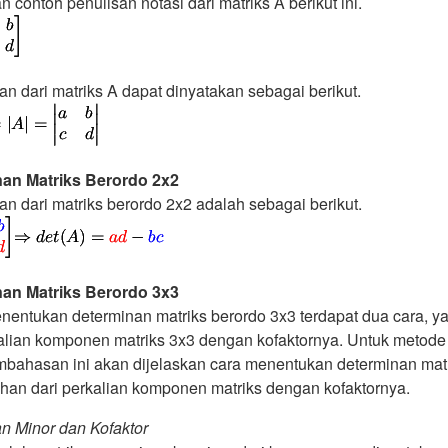
n contoh penulisan notasi dari matriks A berikut ini.
n dari matriks A dapat dinyatakan sebagai berikut.
an Matriks Berordo 2x2
n dari matriks berordo 2x2 adalah sebagai berikut.
an Matriks Berordo 3x3
nentukan determinan matriks berordo 3x3 terdapat dua cara, y
alian komponen matriks 3x3 dengan kofaktornya. Untuk metode sa
bahasan ini akan dijelaskan cara menentukan determinan ma
han dari perkalian komponen matriks dengan kofaktornya.
an Minor dan Kofaktor