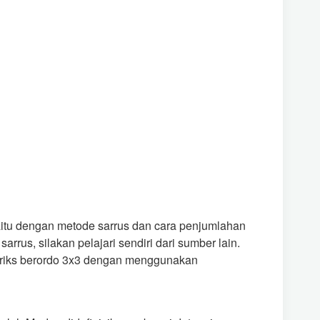
aitu dengan metode sarrus dan cara penjumlahan
rrus, silakan pelajari sendiri dari sumber lain.
triks berordo 3x3 dengan menggunakan