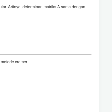
gular. Artinya, determinan matriks A sama dengan
metode cramer.