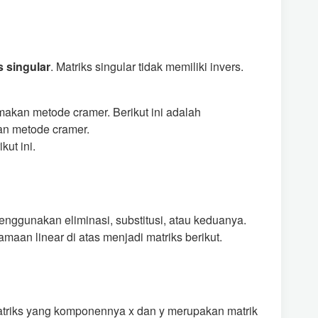
s singular
. Matriks singular tidak memiliki invers.
akan metode cramer. Berikut ini adalah
n metode cramer.
ut ini.
nggunakan eliminasi, substitusi, atau keduanya.
aan linear di atas menjadi matriks berikut.
matriks yang komponennya x dan y merupakan matrik