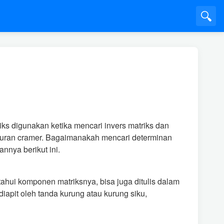
🔍
iks digunakan ketika mencari invers matriks dan
turan cramer. Bagaimanakah mencari determinan
nnya berikut ini.
etahui komponen matriksnya, bisa juga ditulis dalam
iapit oleh tanda kurung atau kurung siku,