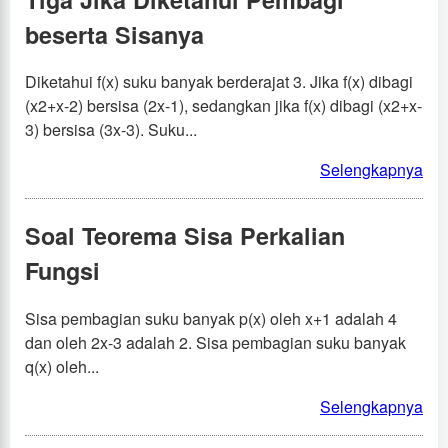
beserta Sisanya
Diketahui f(x) suku banyak berderajat 3. Jika f(x) dibagi
(x2+x-2) bersisa (2x-1), sedangkan jika f(x) dibagi (x2+x-
3) bersisa (3x-3). Suku...
Selengkapnya
Soal Teorema Sisa Perkalian
Fungsi
Sisa pembagian suku banyak p(x) oleh x+1 adalah 4
dan oleh 2x-3 adalah 2. Sisa pembagian suku banyak
q(x) oleh...
Selengkapnya