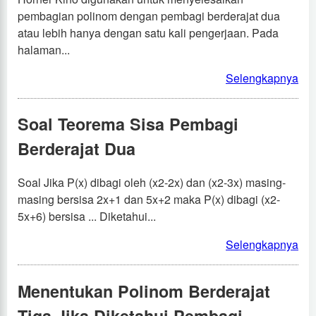
pembagian polinom dengan pembagi berderajat dua
atau lebih hanya dengan satu kali pengerjaan. Pada
halaman...
Selengkapnya
Soal Teorema Sisa Pembagi
Berderajat Dua
Soal Jika P(x) dibagi oleh (x2-2x) dan (x2-3x) masing-
masing bersisa 2x+1 dan 5x+2 maka P(x) dibagi (x2-
5x+6) bersisa ... Diketahui...
Selengkapnya
Menentukan Polinom Berderajat
Tiga Jika Diketahui Pembagi