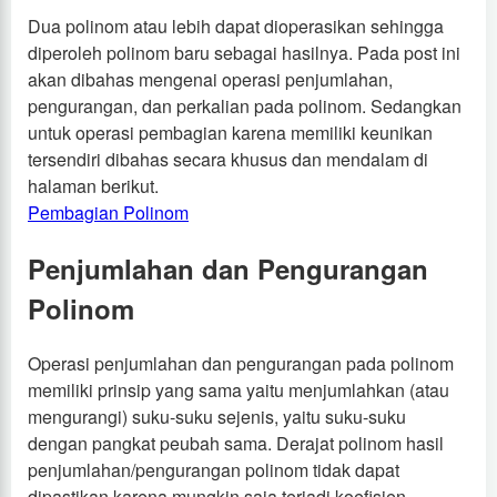
Dua polinom atau lebih dapat dioperasikan sehingga
diperoleh polinom baru sebagai hasilnya. Pada post ini
akan dibahas mengenai operasi penjumlahan,
pengurangan, dan perkalian pada polinom. Sedangkan
untuk operasi pembagian karena memiliki keunikan
tersendiri dibahas secara khusus dan mendalam di
halaman berikut.
Pembagian Polinom
Penjumlahan dan Pengurangan
Polinom
Operasi penjumlahan dan pengurangan pada polinom
memiliki prinsip yang sama yaitu menjumlahkan (atau
mengurangi) suku-suku sejenis, yaitu suku-suku
dengan pangkat peubah sama. Derajat polinom hasil
penjumlahan/pengurangan polinom tidak dapat
dipastikan karena mungkin saja terjadi koefisien