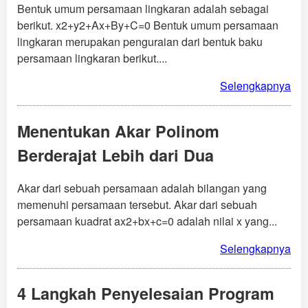
Bentuk umum persamaan lingkaran adalah sebagai
berikut. x2+y2+Ax+By+C=0 Bentuk umum persamaan
lingkaran merupakan penguraian dari bentuk baku
persamaan lingkaran berikut....
Selengkapnya
Menentukan Akar Polinom
Berderajat Lebih dari Dua
Akar dari sebuah persamaan adalah bilangan yang
memenuhi persamaan tersebut. Akar dari sebuah
persamaan kuadrat ax2+bx+c=0 adalah nilai x yang...
Selengkapnya
4 Langkah Penyelesaian Program