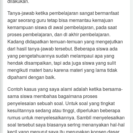
dilakukan.
Tanya-jawab ketika pembelajaran sangat bermanfaat
agar seorang guru tetap bisa memantau kemajuan
kemampuan siswa di awal pembelajaran, pada saat
proses pembelajaran, dan di akhir pembelajaran.
Kadang didapatkan temuan-temuan yang mengejutkan
dari hasil tanya-jawab tersebut. Beberapa siswa ada
yang pengetahuannya sudah melampaui apa yang
hendak disampaikan, tapi ada juga siswa yang sulit
mengikuti materi baru karena materi yang lama tidak
dipahami dengan baik.
Contoh kasus yang saya alami adalah ketika bersama-
sama siswa membahas bagaimana proses
penyelesaian sebuah soal. Untuk soal yang tingkat
kesulitannya sedang atau tinggi, diperlukan beberapa
rumus untuk menyelesaikannya. Sambil menyelesaikan
soal tersebut saya biasanya sering menanyakan hal-hal
kecil yang menurut saya itu merupakan konsep dasar