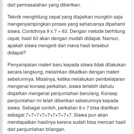
dari permasalahan yang diberikan.
Teknik menghitung cepat yang diajarkan mungkin saja
mengenyampingkan proses yang seharusnya dipahami
siswa. Contohnya 9 x 7 = 63. Dengan metode berhitung
cepat, hasil 63 akan dengan mudah didapat. Namun,
apakah siswa mengerti dari mana hasil tersebut
didapat?
Penyampaian materi baru kepada siswa tidak dilakukan
secara langsung, melainkan dikaitkan dengan materi
sebelumnya. Misalnya, ketika melakukan pembelajaran
mengenai konsep perkalian, siswa terlebih dahulu
diajarkan mengenai penjumlahan berulang. Konsep
penjumlahan ini telah diberikan sebelumnya kepada
siswa. Sebagai contoh, perkalian 9 x 7 bisa diartikan
sebagai 7+7+7+7+7+7+7+7+7. Siswa pun akan
mendapatkan hasilnya karena sudah bisa mencari hasil
dari penjumlahan bilangan.