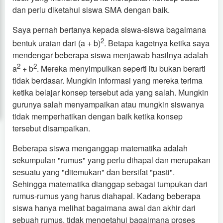
dan perlu diketahui siswa SMA dengan baik.
Saya pernah bertanya kepada siswa-siswa bagaimana
2
bentuk uraian dari (a + b)
. Betapa kagetnya ketika saya
mendengar beberapa siswa menjawab hasilnya adalah
2
2
a
+ b
. Mereka menyimpulkan seperti itu bukan berarti
tidak berdasar. Mungkin informasi yang mereka terima
ketika belajar konsep tersebut ada yang salah. Mungkin
gurunya salah menyampaikan atau mungkin siswanya
tidak memperhatikan dengan baik ketika konsep
tersebut disampaikan.
Beberapa siswa menganggap matematika adalah
sekumpulan "rumus" yang perlu dihapal dan merupakan
sesuatu yang "ditemukan" dan bersifat "pasti".
Sehingga matematika dianggap sebagai tumpukan dari
rumus-rumus yang harus diahapal. Kadang beberapa
siswa hanya melihat bagaimana awal dan akhir dari
sebuah rumus, tidak mengetahui bagaimana proses