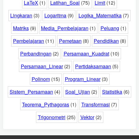
LaTeX
(1)
Latihan_Soal
(75)
Limit
(12)
Lingkaran
(3)
Logaritma
(9)
Logika_Matematika
(7)
Matriks
(9)
Media_Pembelajaran
(1)
Peluang
(1)
Pembelajaran
(11)
Pemetaan
(8)
Pendidikan
(8)
Perbandingan
(2)
Persamaan_Kuadrat
(10)
Persamaan_Linear
(2)
Pertidaksamaan
(5)
Polinom
(15)
Program_Linear
(3)
Sistem_Persamaan
(4)
Soal_Ujian
(2)
Statistika
(6)
Teorema_Pythagoras
(1)
Transformasi
(7)
Trigonometri
(25)
Vektor
(2)