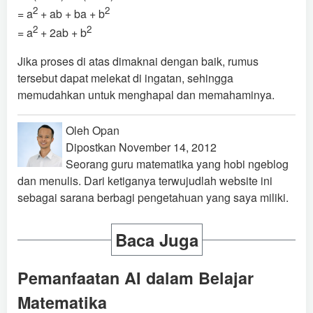
2
2
= a
+ ab + ba + b
2
2
= a
+ 2ab + b
Jika proses di atas dimaknai dengan baik, rumus
tersebut dapat melekat di ingatan, sehingga
memudahkan untuk menghapal dan memahaminya.
Oleh Opan
Dipostkan November 14, 2012
Seorang guru matematika yang hobi ngeblog
dan menulis. Dari ketiganya terwujudlah website ini
sebagai sarana berbagi pengetahuan yang saya miliki.
Baca Juga
Pemanfaatan AI dalam Belajar
Matematika