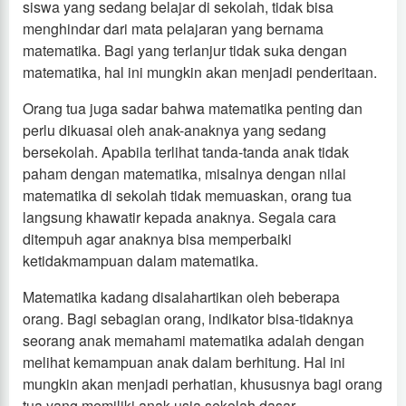
siswa yang sedang belajar di sekolah, tidak bisa
menghindar dari mata pelajaran yang bernama
matematika. Bagi yang terlanjur tidak suka dengan
matematika, hal ini mungkin akan menjadi penderitaan.
Orang tua juga sadar bahwa matematika penting dan
perlu dikuasai oleh anak-anaknya yang sedang
bersekolah. Apabila terlihat tanda-tanda anak tidak
paham dengan matematika, misalnya dengan nilai
matematika di sekolah tidak memuaskan, orang tua
langsung khawatir kepada anaknya. Segala cara
ditempuh agar anaknya bisa memperbaiki
ketidakmampuan dalam matematika.
Matematika kadang disalahartikan oleh beberapa
orang. Bagi sebagian orang, indikator bisa-tidaknya
seorang anak memahami matematika adalah dengan
melihat kemampuan anak dalam berhitung. Hal ini
mungkin akan menjadi perhatian, khususnya bagi orang
tua yang memiliki anak usia sekolah dasar.